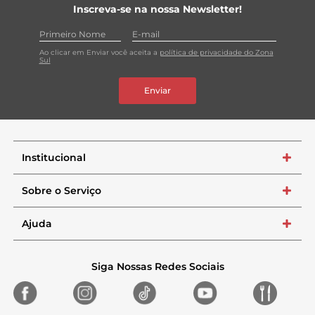
Inscreva-se na nossa Newsletter!
Ao clicar em Enviar você aceita a
política de privacidade do Zona
Sul
Enviar
Institucional
+
Sobre o Serviço
+
Ajuda
+
Siga Nossas Redes Sociais