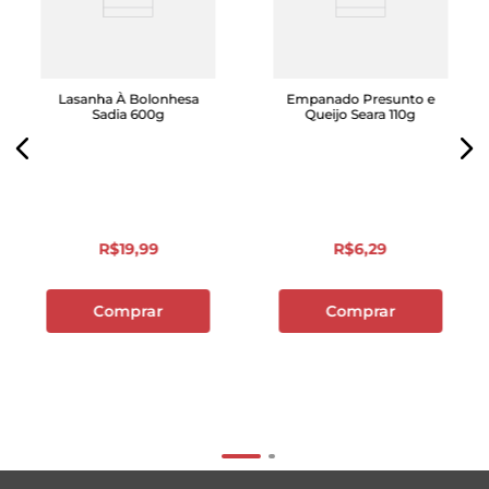
Lasanha À Bolonhesa
Empanado Presunto e
Sadia 600g
Queijo Seara 110g
R$
19
,
99
R$
6
,
29
Comprar
Comprar