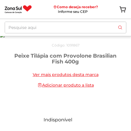
Como deseja receber?
Informe seu CEP
Pesquise aqui
Código
:
1091867
Peixe Tilápia com Provolone Brasilian
Fish 400g
Ver mais produtos desta marca
Adicionar produto a lista
Indisponível