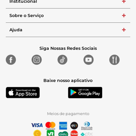
Institucional
+
Sobre o Serviço
+
Ajuda
+
Siga Nossas Redes Sociais
Baixe nosso aplicativo
Meios de pagamento