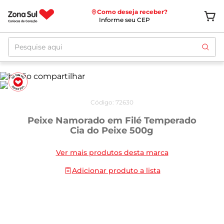
Como deseja receber?
Informe seu CEP
Pesquise aqui
Código
:
72630
Peixe Namorado em Filé Temperado
Cia do Peixe 500g
Ver mais produtos desta marca
Adicionar produto a lista