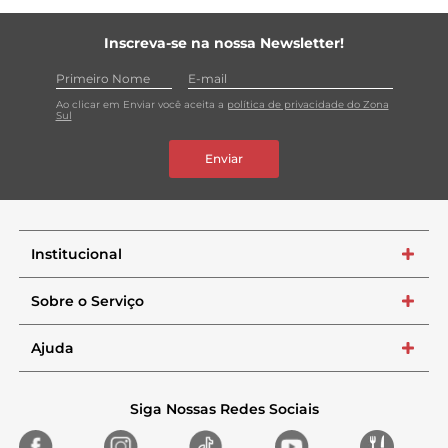
Inscreva-se na nossa Newsletter!
Ao clicar em Enviar você aceita a
política de privacidade do Zona
Sul
Enviar
Institucional
+
Sobre o Serviço
+
Ajuda
+
Siga Nossas Redes Sociais