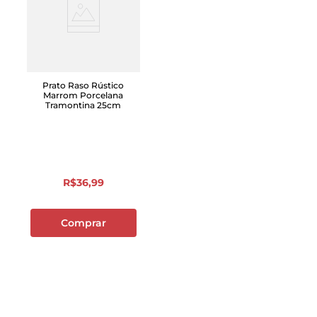
Prato Raso Rústico
Marrom Porcelana
Tramontina 25cm
R$
36
,
99
Comprar