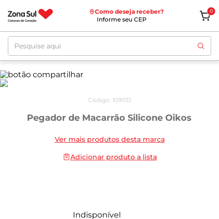
Como deseja receber?
0
Informe seu CEP
Pesquise aqui
Código
:
1091131
Pegador de Macarrão Silicone Oikos
Ver mais produtos desta marca
Adicionar produto a lista
Indisponível