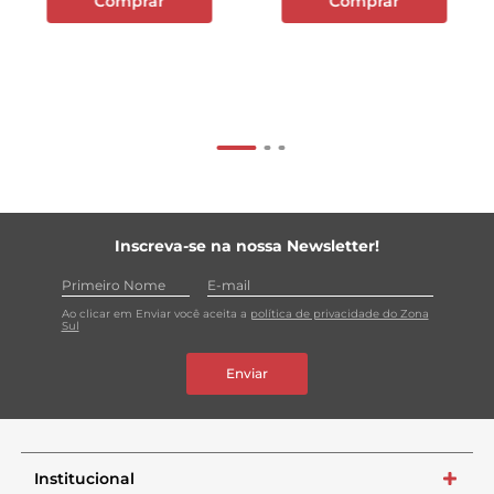
Comprar
Comprar
Inscreva-se na nossa Newsletter!
Ao clicar em Enviar você aceita a
política de privacidade do Zona
Sul
Enviar
Institucional
+