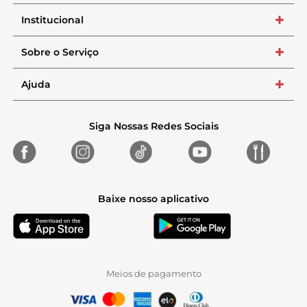
Institucional
+
Sobre o Serviço
+
Ajuda
+
Siga Nossas Redes Sociais
Baixe nosso aplicativo
Meios de pagamento