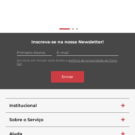
Inscreva-se na nossa Newsletter!
Ao clicar em Enviar você aceita a
política de privacidade do Zona
Sul
Enviar
Institucional
+
Sobre o Serviço
+
Ajuda
+