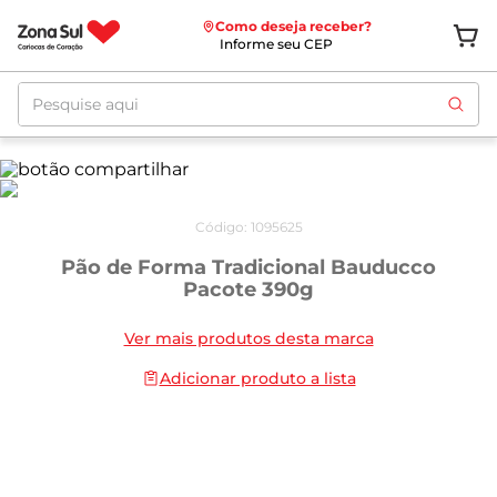
Como deseja receber?
Informe seu CEP
Pesquise aqui
Código
:
1095625
Pão de Forma Tradicional Bauducco
Pacote 390g
Ver mais produtos desta marca
Adicionar produto a lista