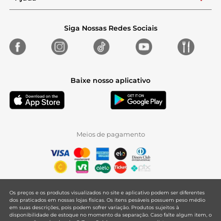
Siga Nossas Redes Sociais
Baixe nosso aplicativo
Meios de pagamento
Os preços e os produtos visualizados no site e aplicativo podem ser diferentes
dos praticados em nossas lojas físicas. Os itens pesáveis possuem peso médio
em suas descrições, pois podem sofrer variação. Produtos sujeitos à
disponibilidade de estoque no momento da separação. Caso falte algum item, o