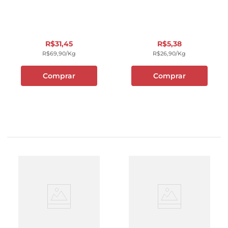
R$
31
,
45
R$
5
,
38
R$
69
,
90
/kg
R$
26
,
90
/kg
Comprar
Comprar