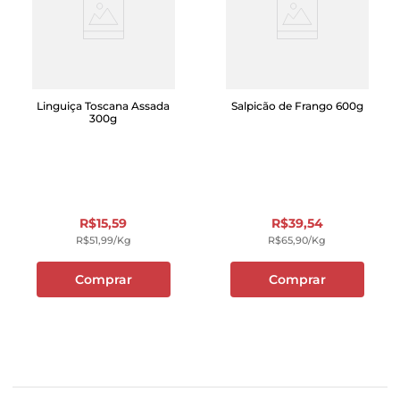
Linguiça Toscana Assada
Salpicão de Frango 600g
300g
R$
15
,
59
R$
39
,
54
R$
51
,
99
/kg
R$
65
,
90
/kg
Comprar
Comprar