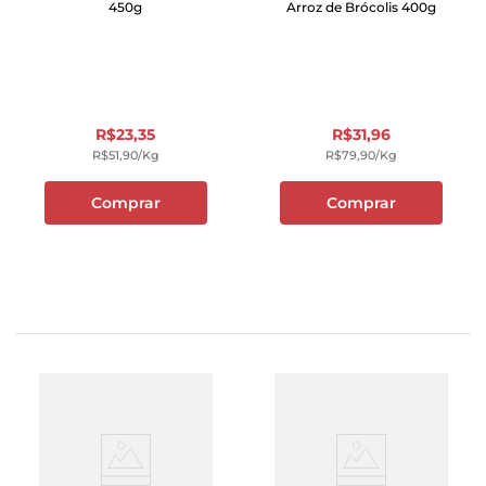
450g
Arroz de Brócolis 400g
R$
23
,
35
R$
31
,
96
R$
51
,
90
/kg
R$
79
,
90
/kg
Comprar
Comprar