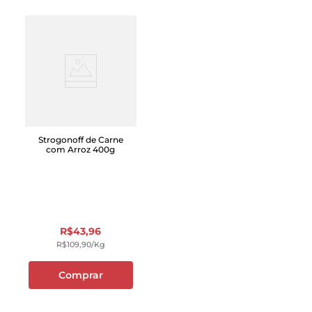
Strogonoff de Carne
com Arroz 400g
R$
43
,
96
R$
109
,
90
/kg
Comprar