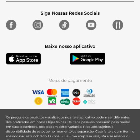
Siga Nossas Redes Sociais
Baixe nosso aplicativo
Meios de pagamento
Os preços e os produtos visualizados no site e aplicativo podem ser diferentes
dos praticados em nossas lojas físicas. Os itens pesáveis possuem peso médio
em suas descrições, pois podem sofrer variação. Produtos sujeitos à
disponibilidade de estoque no momento da separação. Caso falte algum item, o
mesmo não será cobrado. O Zona Sul é uma empresa varejista e se reserva o