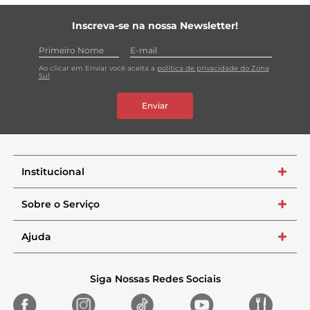
Inscreva-se na nossa Newsletter!
Ao clicar em Enviar você aceita a
política de privacidade do Zona
Sul
Enviar
Institucional
+
Sobre o Serviço
+
Ajuda
+
Siga Nossas Redes Sociais