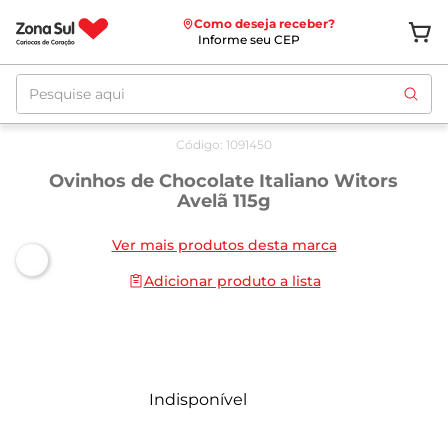
Como deseja receber?
Informe seu CEP
Pesquise aqui
Código
:
1091450
Ovinhos de Chocolate Italiano Witors
Avelã 115g
Ver mais produtos desta marca
Adicionar produto a lista
Indisponível