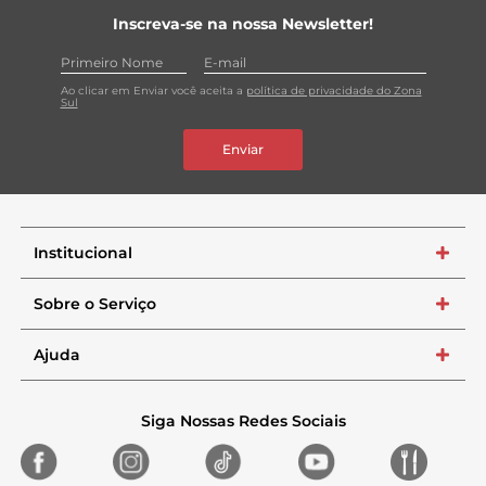
Inscreva-se na nossa Newsletter!
Ao clicar em Enviar você aceita a
política de privacidade do Zona
Sul
Enviar
Institucional
+
Sobre o Serviço
+
Ajuda
+
Siga Nossas Redes Sociais