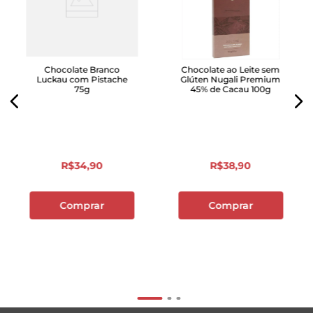
Chocolate Branco
Chocolate ao Leite sem
Luckau com Pistache
Glúten Nugali Premium
75g
45% de Cacau 100g
R$
34
,
90
R$
38
,
90
Comprar
Comprar