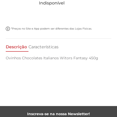
Indisponível
*Preços no Site e App podem ser diferentes das Lojas Físicas.
Descrição
Características
Ovinhos Chocolates Italianos Witors Fantasy 450g
Inscreva-se na nossa Newsletter!