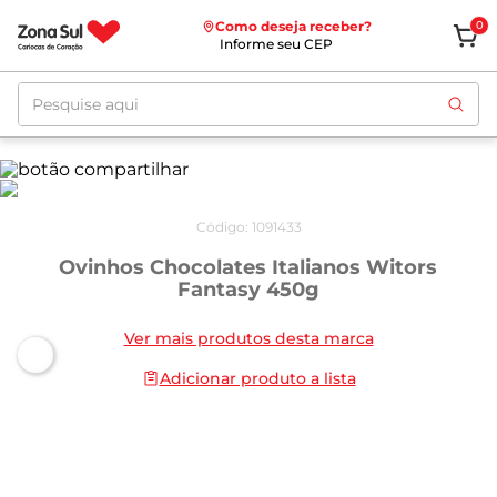
Como deseja receber?
0
Informe seu CEP
Pesquise aqui
Código
:
1091433
Ovinhos Chocolates Italianos Witors
Fantasy 450g
Ver mais produtos desta marca
Adicionar produto a lista