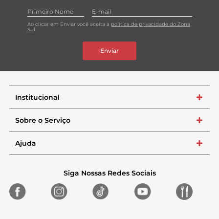
Ao clicar em Enviar você aceita a
política de privacidade do Zona
Sul
Enviar
Institucional
+
Sobre o Serviço
+
Ajuda
+
Siga Nossas Redes Sociais