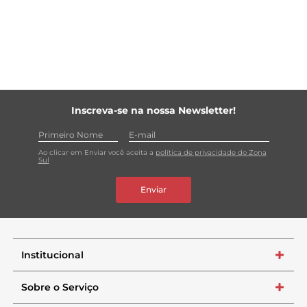
ambiental.
Inscreva-se na nossa Newsletter!
Ao clicar em Enviar você aceita a
política de privacidade do Zona
Sul
Enviar
Institucional
+
Sobre o Serviço
+