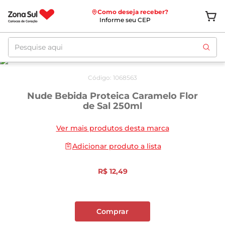
Como deseja receber?
Informe seu CEP
Pesquise aqui
Código
:
1068563
Nude Bebida Proteica Caramelo Flor
de Sal 250ml
Ver mais produtos desta marca
Adicionar produto a lista
R$
12
,
49
Comprar