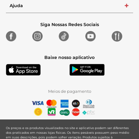
Ajuda
+
Siga Nossas Redes Sociais
Baixe nosso aplicativo
Meios de pagamento
Os preços e os produtos visualizados no site e aplicativo podem ser diferentes
dos praticados em nossas lojas físicas. Os itens pesáveis possuem peso médio
em suas descrições, pois podem sofrer variação. Produtos sujeitos à