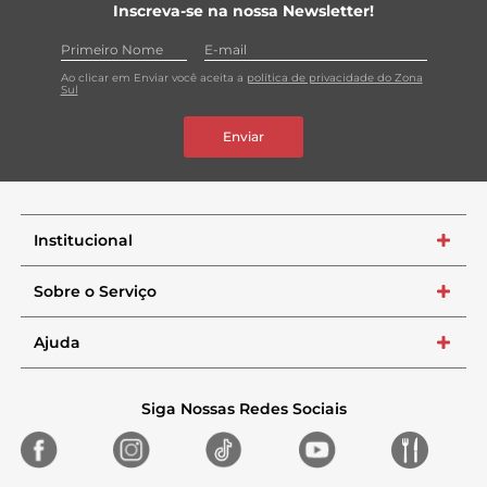
Inscreva-se na nossa Newsletter!
Ao clicar em Enviar você aceita a
política de privacidade do Zona
Sul
Enviar
Institucional
+
Sobre o Serviço
+
Ajuda
+
Siga Nossas Redes Sociais