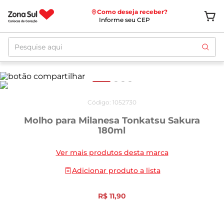
Como deseja receber?
Informe seu CEP
Pesquise aqui
Código
:
1052730
Molho para Milanesa Tonkatsu Sakura
180ml
Ver mais produtos desta marca
Adicionar produto a lista
R$
11
,
90