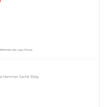
a
ferentes das Lojas Físicas.
nal Hemmer Sachê 300g