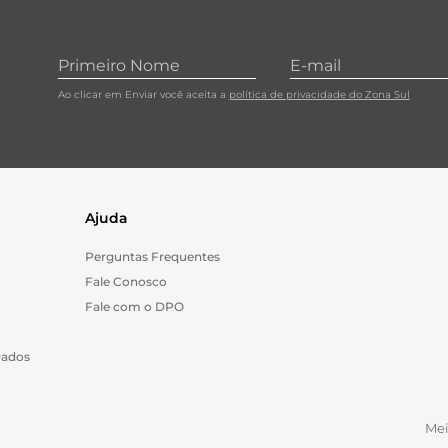
Ao clicar em Enviar você aceita a
política de privacidade do Zona Sul
Ajuda
Perguntas Frequentes
Fale Conosco
Fale com o DPO
Dados
Me