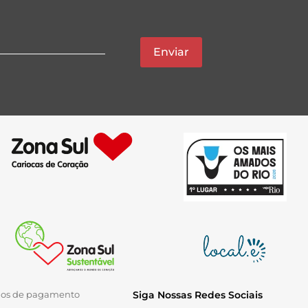
Enviar
ios de pagamento
Siga Nossas Redes Sociais