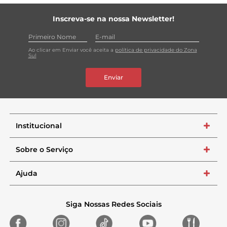
Inscreva-se na nossa Newsletter!
Ao clicar em Enviar você aceita a
política de privacidade do Zona
Sul
Enviar
Institucional
+
Sobre o Serviço
+
Ajuda
+
Siga Nossas Redes Sociais