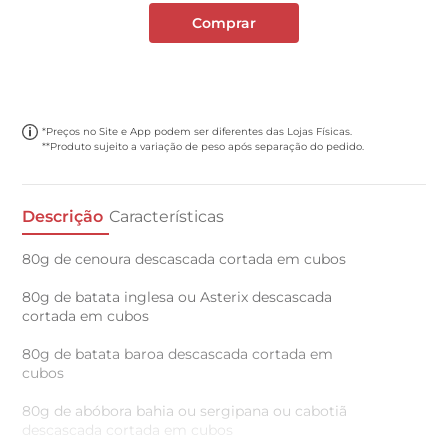
Comprar
*Preços no Site e App podem ser diferentes das Lojas Físicas.
**Produto sujeito a variação de peso após separação do pedido.
Descrição
Características
80g de cenoura descascada cortada em cubos
80g de batata inglesa ou Asterix descascada
cortada em cubos
80g de batata baroa descascada cortada em
cubos
80g de abóbora bahia ou sergipana ou cabotiã
descascada cortada em cubos