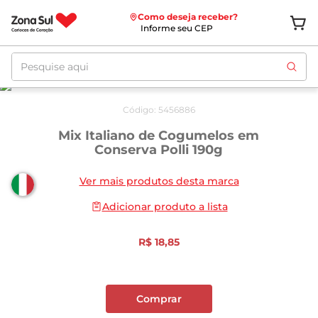
Como deseja receber?
Informe seu CEP
Pesquise aqui
Código
:
5456886
Mix Italiano de Cogumelos em
Conserva Polli 190g
Ver mais produtos desta marca
Adicionar produto a lista
R$
18
,
85
Comprar