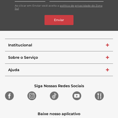
Ao clicar em Enviar você aceita a
política de privacidade do Zona
Sul
Enviar
Institucional
+
Sobre o Serviço
+
Ajuda
+
Siga Nossas Redes Sociais
Baixe nosso aplicativo