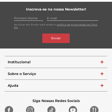
Inscreva-se na nossa Newsletter!
Ao clicar em Enviar você aceita a
política de privacidade do Zona
Sul
Enviar
Institucional
+
Sobre o Serviço
+
Ajuda
+
Siga Nossas Redes Sociais