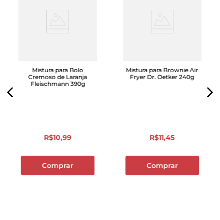
Mistura para Bolo
Mistura para Brownie Air
Cremoso de Laranja
Fryer Dr. Oetker 240g
Fleischmann 390g
R$
10
,
99
R$
11
,
45
Comprar
Comprar