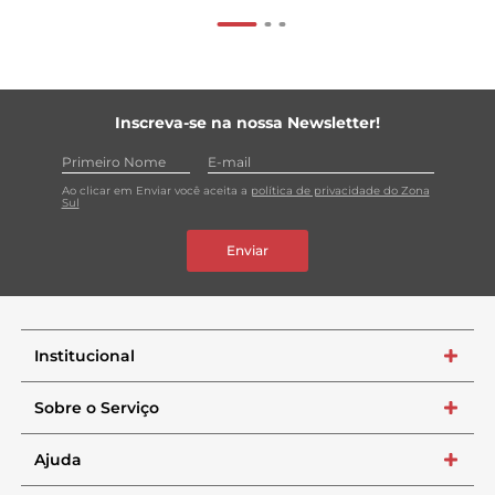
Inscreva-se na nossa Newsletter!
Ao clicar em Enviar você aceita a
política de privacidade do Zona
Sul
Enviar
Institucional
+
Sobre o Serviço
+
Ajuda
+