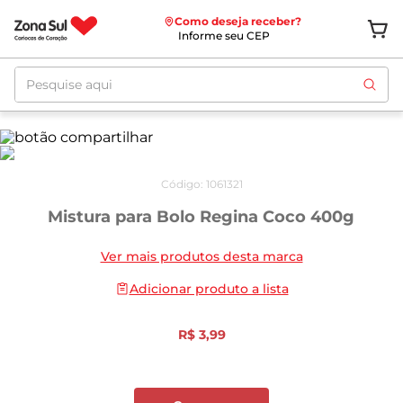
Como deseja receber?
Informe seu CEP
Pesquise aqui
Código
:
1061321
Mistura para Bolo Regina Coco 400g
Ver mais produtos desta marca
Adicionar produto a lista
R$
3
,
99