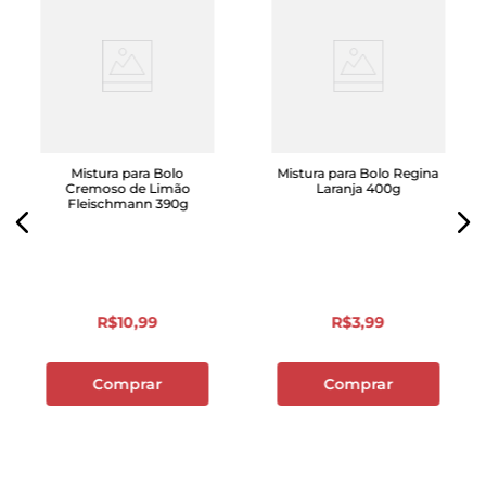
Mistura para Bolo
Mistura para Bolo Regina
Cremoso de Limão
Laranja 400g
Fleischmann 390g
R$
10
,
99
R$
3
,
99
Comprar
Comprar