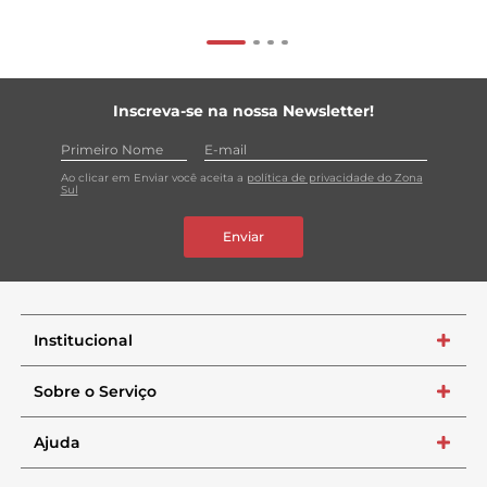
Inscreva-se na nossa Newsletter!
Ao clicar em Enviar você aceita a
política de privacidade do Zona
Sul
Enviar
Institucional
+
Sobre o Serviço
+
Ajuda
+