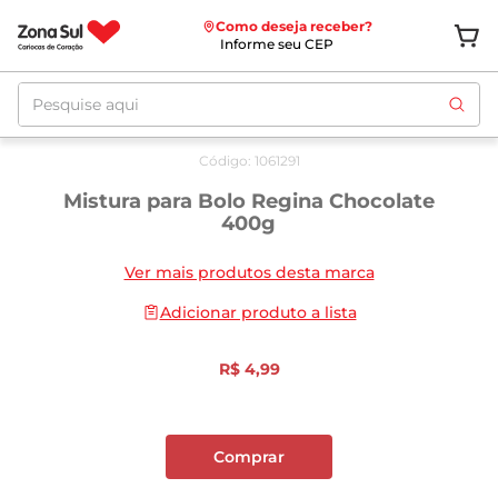
Como deseja receber?
Informe seu CEP
Pesquise aqui
Código
:
1061291
Mistura para Bolo Regina Chocolate
400g
Ver mais produtos desta marca
Adicionar produto a lista
R$
4
,
99
Comprar