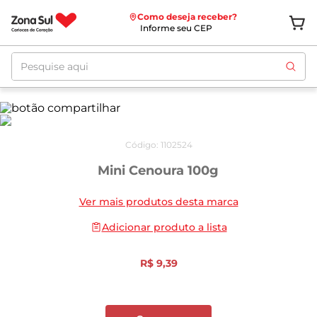
Como deseja receber?
Informe seu CEP
Pesquise aqui
Código
:
1102524
Mini Cenoura 100g
Ver mais produtos desta marca
Adicionar produto a lista
R$
9
,
39