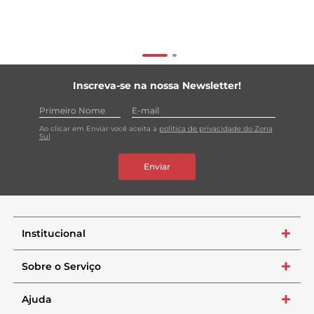
Inscreva-se na nossa Newsletter!
Ao clicar em Enviar você aceita a
política de privacidade do Zona
Sul
Enviar
Institucional
+
Sobre o Serviço
+
Ajuda
+