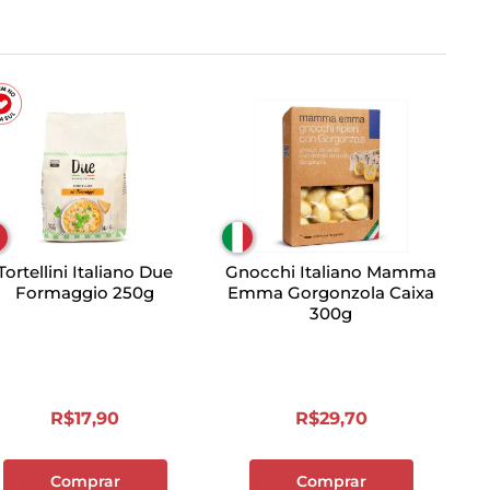
Tortellini Italiano Due
Gnocchi Italiano Mamma
Formaggio 250g
Emma Gorgonzola Caixa
300g
R$
17
,
90
R$
29
,
70
Comprar
Comprar