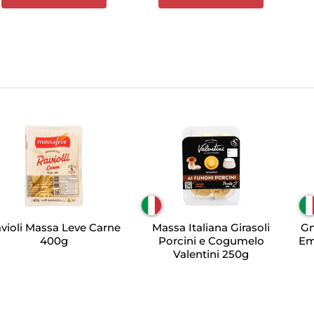
violi Massa Leve Carne
Massa Italiana Girasoli
Gn
400g
Porcini e Cogumelo
Em
Valentini 250g