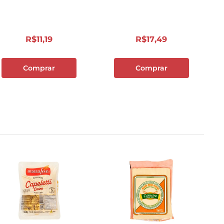
R$
11
,
19
R$
17
,
49
Comprar
Comprar