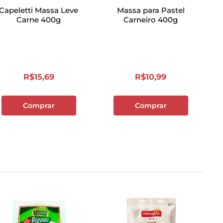
Capeletti Massa Leve
Massa para Pastel
Carne 400g
Carneiro 400g
R$
15
,
69
R$
10
,
99
Comprar
Comprar