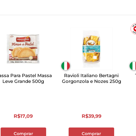
ssa Para Pastel Massa
Ravioli Italiano Bertagni
Leve Grande 500g
Gorgonzola e Nozes 250g
R$
17
,
09
R$
39
,
99
Comprar
Comprar