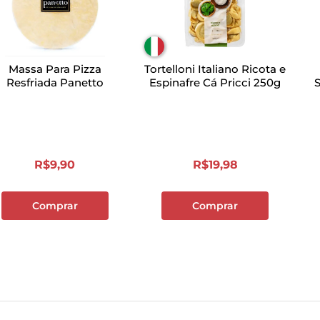
Massa Para Pizza
Tortelloni Italiano Ricota e
Resfriada Panetto
Espinafre Cá Pricci 250g
R$
9
,
90
R$
19
,
98
Comprar
Comprar