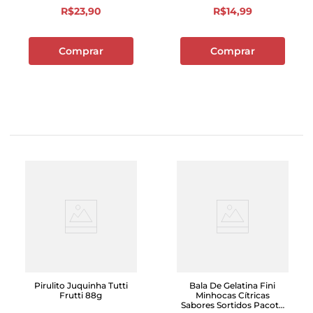
R$
23
,
90
R$
14
,
99
Comprar
Comprar
Pirulito Juquinha Tutti
Bala De Gelatina Fini
Frutti 88g
Minhocas Cítricas
Sabores Sortidos Pacote