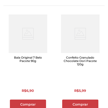
Bala Original 7 Belo
Confeito Granulado
Pacote 90g
Chocolate Dori Pacote
120g
R$
6
,
90
R$
5
,
99
Comprar
Comprar