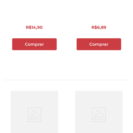
R$
14
,
90
R$
6
,
89
Comprar
Comprar