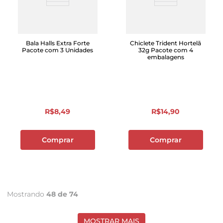
Bala Halls Extra Forte
Chiclete Trident Hortelã
Pacote com 3 Unidades
32g Pacote com 4
embalagens
R$
8
,
49
R$
14
,
90
Comprar
Comprar
Mostrando
48 de 74
MOSTRAR MAIS