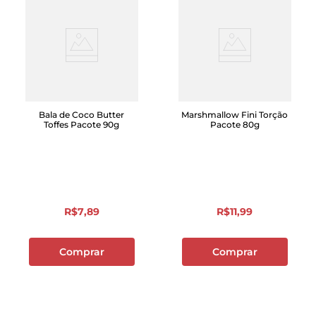
Bala de Coco Butter
Marshmallow Fini Torção
Toffes Pacote 90g
Pacote 80g
R$
7
,
89
R$
11
,
99
Comprar
Comprar