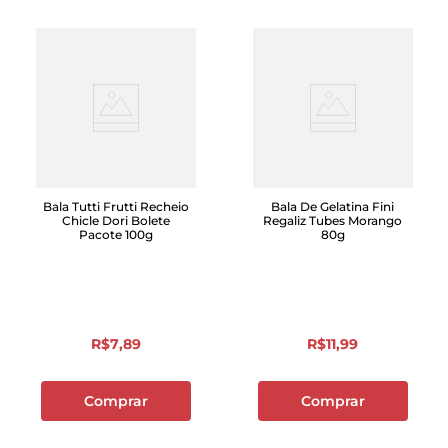
Bala Tutti Frutti Recheio
Bala De Gelatina Fini
Chicle Dori Bolete
Regaliz Tubes Morango
Pacote 100g
80g
R$
7
,
89
R$
11
,
99
Comprar
Comprar