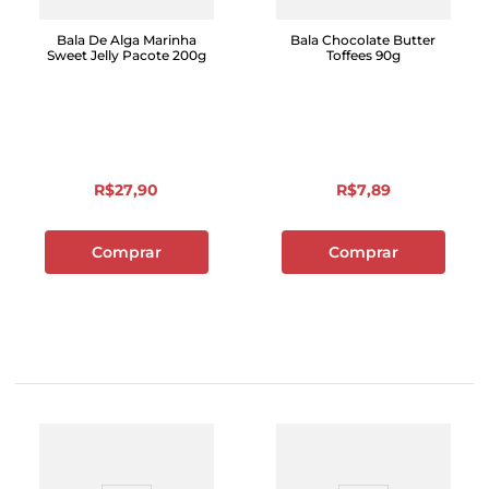
Bala De Alga Marinha
Bala Chocolate Butter
Sweet Jelly Pacote 200g
Toffees 90g
R$
27
,
90
R$
7
,
89
Comprar
Comprar