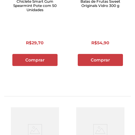
Chiclete Smart Gum
Balas de Frutas Sweet
Spearmint Pote com 50
Originals Vidro 300 g
Unidades
R$
29
,
70
R$
54
,
90
Comprar
Comprar