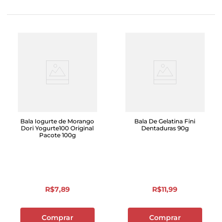
Bala Iogurte de Morango
Bala De Gelatina Fini
Dori Yogurte100 Original
Dentaduras 90g
Pacote 100g
R$
7
,
89
R$
11
,
99
Comprar
Comprar