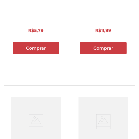
90g
R$
5
,
79
R$
11
,
99
Comprar
Comprar