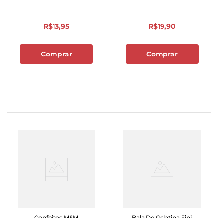
R$
13
,
95
R$
19
,
90
Comprar
Comprar
Confeitos M&M
Bala De Gelatina Fini