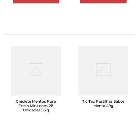
Chiclete Mentos Pure
Tic Tac Pastilhas Sabor
Fresh Mint com 28
Menta 49g
Unidades 56 g