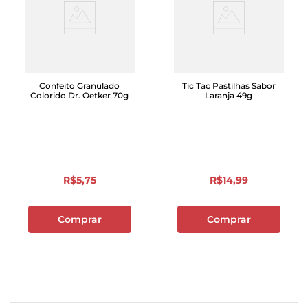
Confeito Granulado
Tic Tac Pastilhas Sabor
Colorido Dr. Oetker 70g
Laranja 49g
R$
5
,
75
R$
14
,
99
Comprar
Comprar