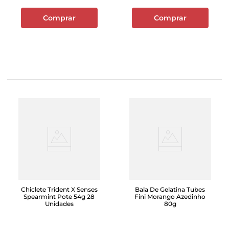
Comprar
Comprar
Chiclete Trident X Senses
Bala De Gelatina Tubes
Spearmint Pote 54g 28
Fini Morango Azedinho
Unidades
80g