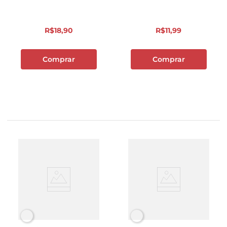
R$
18
,
90
R$
11
,
99
Comprar
Comprar