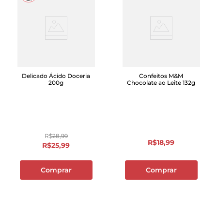
Delicado Ácido Doceria
Confeitos M&M
200g
Chocolate ao Leite 132g
R$
28
,
99
R$
18
,
99
R$
25
,
99
Comprar
Comprar