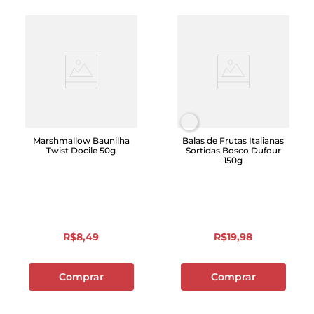
Marshmallow Baunilha
Balas de Frutas Italianas
Twist Docile 50g
Sortidas Bosco Dufour
150g
R$
8
,
49
R$
19
,
98
Comprar
Comprar