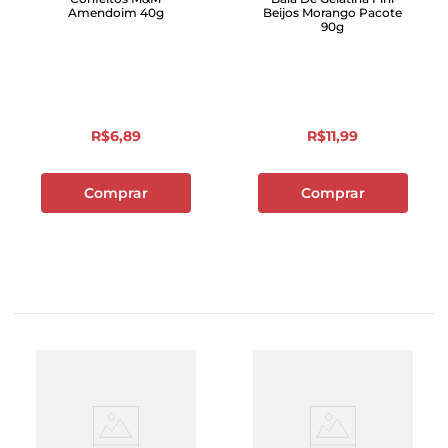
Amendoim 40g
Beijos Morango Pacote
90g
R$
6
,
89
R$
11
,
99
Comprar
Comprar