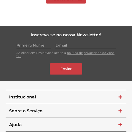
Inscreva-se na nossa Newsletter!
Ao clicar em Enviar você aceita a
política de privacidade do Zona
Sul
Enviar
Institucional
+
Sobre o Serviço
+
Ajuda
+