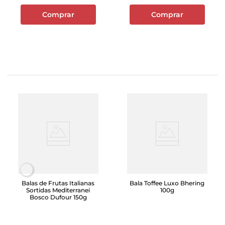
Comprar
Comprar
Balas de Frutas Italianas
Bala Toffee Luxo Bhering
Sortidas Mediterranei
100g
Bosco Dufour 150g