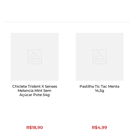
Chiclete Trident X Senses
Pastilha Tic Tac Menta
Melancia Mint Sem
14,5g
Açúcar Pote 54g
R$
18
,
90
R$
4
,
99