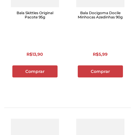
Bala Skittles Original
Bala Docigoma Docile
Pacote 95g
Minhocas Azedinhas 90g
R$
13
,
90
R$
5
,
99
Comprar
Comprar