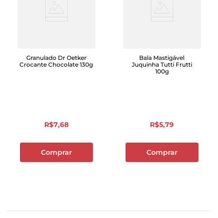
Granulado Dr Oetker
Bala Mastigável
Crocante Chocolate 130g
Juquinha Tutti Frutti
100g
R$
7
,
68
R$
5
,
79
Comprar
Comprar