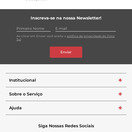
Inscreva-se na nossa Newsletter!
Ao clicar em Enviar você aceita a
política de privacidade do Zona
Sul
Enviar
Institucional
+
Sobre o Serviço
+
Ajuda
+
Siga Nossas Redes Sociais