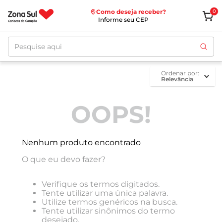
Como deseja receber?
0
Informe seu CEP
Pesquise aqui
ordenar por
Relevância
OOPS!
Nenhum produto encontrado
O que eu devo fazer?
Verifique os termos digitados.
Tente utilizar uma única palavra.
Utilize termos genéricos na busca.
Tente utilizar sinônimos do termo
desejado.