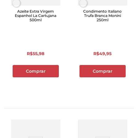
Azeite Extra Virgem
Condimento Italiano
Espanhol La Cartujana
Trufa Branca Monini
500ml
250ml
R$
55
,
98
R$
49
,
95
Comprar
Comprar