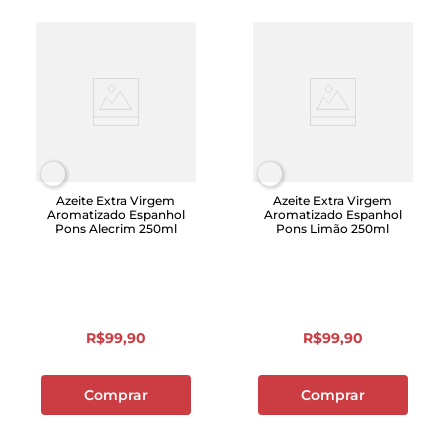
Azeite Extra Virgem
Azeite Extra Virgem
Aromatizado Espanhol
Aromatizado Espanhol
Pons Alecrim 250ml
Pons Limão 250ml
R$
99
,
90
R$
99
,
90
Comprar
Comprar