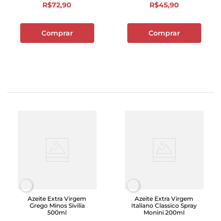
R$
72
,
90
R$
45
,
90
Comprar
Comprar
Azeite Extra Virgem
Azeite Extra Virgem
Grego Minos Sivilia
Italiano Classico Spray
500ml
Monini 200ml