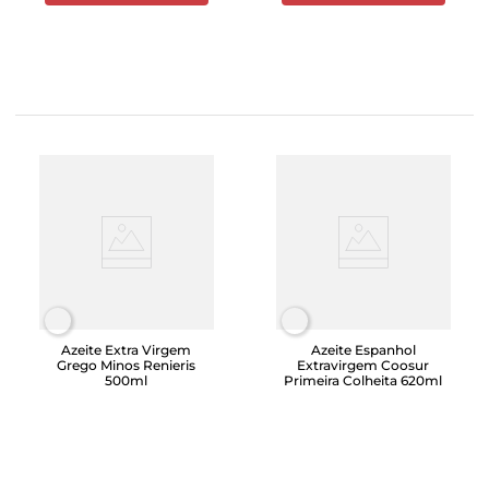
Azeite Extra Virgem
Azeite Espanhol
Grego Minos Renieris
Extravirgem Coosur
500ml
Primeira Colheita 620ml