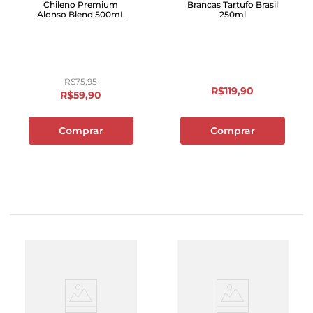
Chileno Premium
Brancas Tartufo Brasil
Alonso Blend 500mL
250ml
R$
75
,
95
R$
119
,
90
R$
59
,
90
Comprar
Comprar