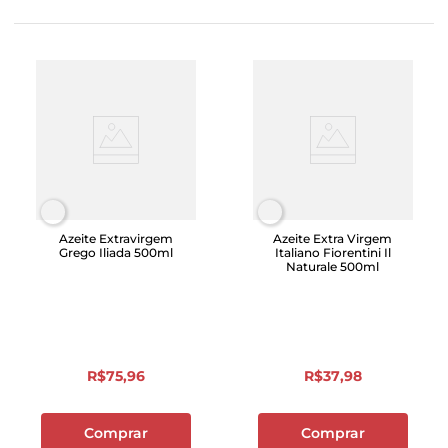
Azeite Extravirgem
Azeite Extra Virgem
Grego Iliada 500ml
Italiano Fiorentini Il
Naturale 500ml
R$
75
,
96
R$
37
,
98
Comprar
Comprar