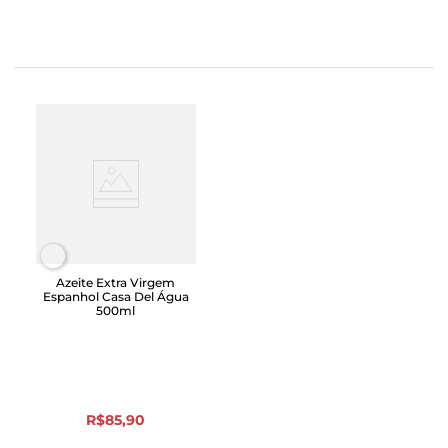
Azeite Extra Virgem
Espanhol Casa Del Água
500ml
R$
85
,
90