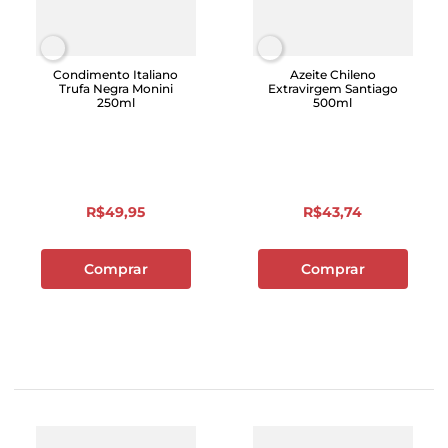
Condimento Italiano
Azeite Chileno
Trufa Negra Monini
Extravirgem Santiago
250ml
500ml
R$
49
,
95
R$
43
,
74
Comprar
Comprar