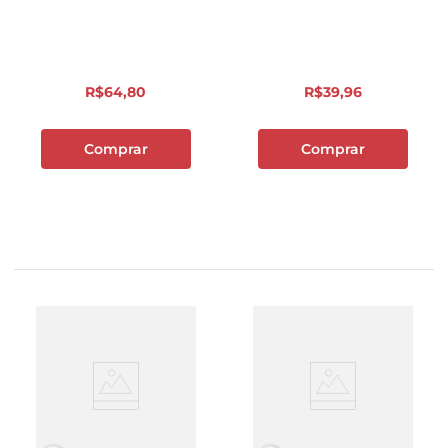
R$
64
,
80
R$
39
,
96
Comprar
Comprar