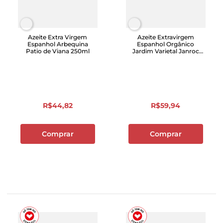
Azeite Extra Virgem
Azeite Extravirgem
Espanhol Arbequina
Espanhol Orgânico
Patio de Viana 250ml
Jardim Varietal Janroc
250ml
R$
44
,
82
R$
59
,
94
Comprar
Comprar