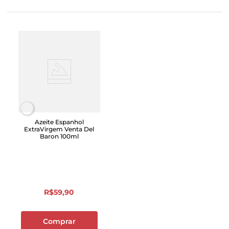
Azeite Espanhol
ExtraVirgem Venta Del
Baron 100ml
R$
59
,
90
Comprar