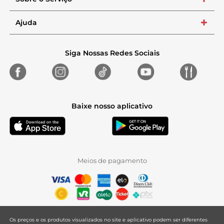
+
Ajuda
+
Siga Nossas Redes Sociais
Baixe nosso aplicativo
Meios de pagamento
Os preços e os produtos visualizados no site e aplicativo podem ser diferentes