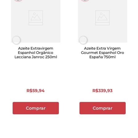
Azeite Extravirgem
Azeite Extra Virgem
Espanhol Orgânico
Gourmet Espanhol Oro
Lecciana Janroc 250ml
España 750ml
R$
59
,
94
R$
339
,
93
Comprar
Comprar