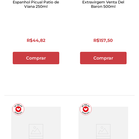
Espanhol Picual Patio de
Extravirgem Venta Del
Viana 250ml
Baron 500ml
R$
44
,
82
R$
157
,
50
Comprar
Comprar