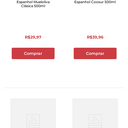
Espanhol Mueloliva
Espanhol Coosur 500ml
Clásica 500ml
R$
29
,
97
R$
39
,
96
Comprar
Comprar