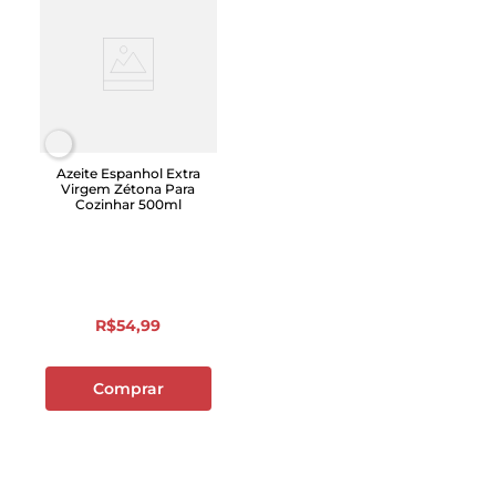
Azeite Espanhol Extra
Virgem Zétona Para
Cozinhar 500ml
R$
54
,
99
Comprar