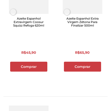
Azeite Espanhol
Azeite Espanhol Extra
Extravirgem Coosur
Virgem Zétona Para
Squizz Refoga 620ml
Finalizar 500ml
R$
45
,
90
R$
65
,
90
Comprar
Comprar