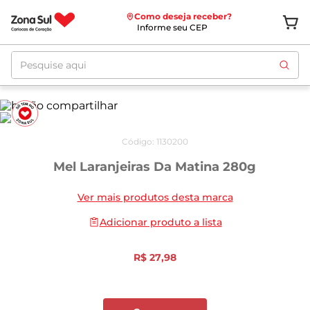
Como deseja receber?
Informe seu CEP
Pesquise aqui
Código
:
1130200
Mel Laranjeiras Da Matina 280g
Ver mais produtos desta marca
Adicionar produto a lista
R$
27
,
98