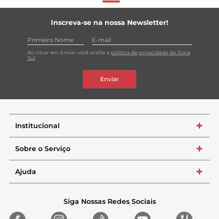
Inscreva-se na nossa Newsletter!
Ao clicar em Enviar você aceita a
política de privacidade do Zona
Sul
Enviar
Institucional
+
Sobre o Serviço
+
Ajuda
+
Siga Nossas Redes Sociais