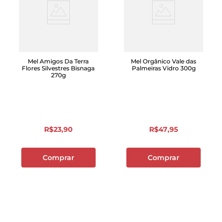
Mel Amigos Da Terra
Mel Orgânico Vale das
Flores Silvestres Bisnaga
Palmeiras Vidro 300g
270g
R$
23
,
90
R$
47
,
95
Comprar
Comprar