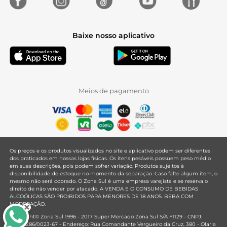
Baixe nosso aplicativo
Meios de pagamento
Os preços e os produtos visualizados no site e aplicativo podem ser diferentes
dos praticados em nossas lojas físicas. Os itens pesáveis possuem peso médio
em suas descrições, pois podem sofrer variação. Produtos sujeitos à
disponibilidade de estoque no momento da separação. Caso falte algum item, o
mesmo não será cobrado. O Zona Sul é uma empresa varejista e se reserva o
direito de não vender por atacado. A VENDA E O CONSUMO DE BEBIDAS
ALCOÓLICAS SÃO PROIBIDOS PARA MENORES DE 18 ANOS. BEBA COM
MODERAÇÃO.
Copyright© Zona Sul 1996 - 2017 Super Mercado Zona Sul S/A F1129 - CNPJ:
33.381.286/0023-67 - Endereço: Rua Comandante Vergueiro da Cruz, 380 - Olaria