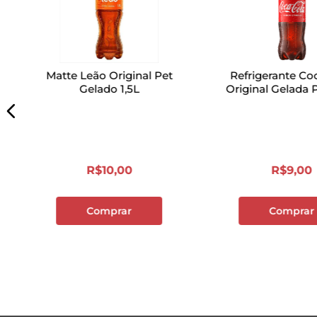
Matte Leão Original Pet
Refrigerante Co
Gelado 1,5L
Original Gelada P
R$
10
,
00
R$
9
,
00
Comprar
Comprar