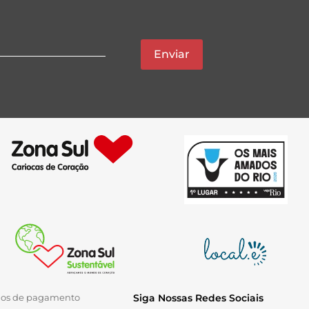
Enviar
ios de pagamento
Siga Nossas Redes Sociais