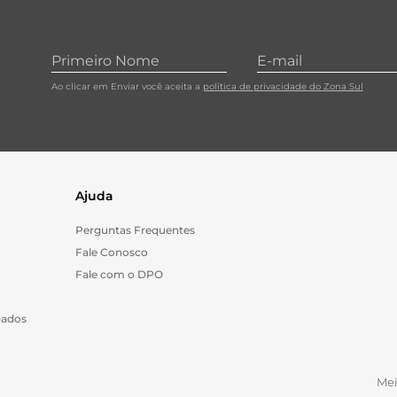
Ao clicar em Enviar você aceita a
política de privacidade do Zona Sul
Ajuda
Perguntas Frequentes
Fale Conosco
Fale com o DPO
Dados
Me