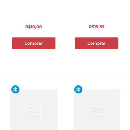
R$
10
,
00
R$
19
,
59
Comprar
Comprar