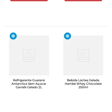
Refrigerante Guaraná
Bebida Láctea Gelada
Antarctica Sem Açúcar
Itambé Whey Chocolate
Garrafa Gelado 2L
250ml