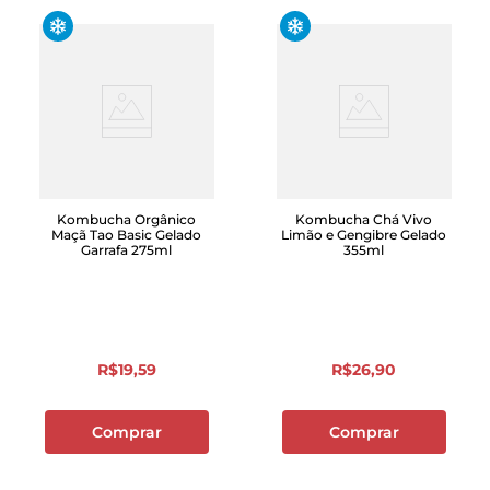
Kombucha Orgânico
Kombucha Chá Vivo
Maçã Tao Basic Gelado
Limão e Gengibre Gelado
Garrafa 275ml
355ml
R$
19
,
59
R$
26
,
90
Comprar
Comprar