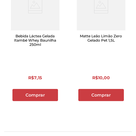
Bebida Láctea Gelada
Matte Leão Limão Zero
Itambé Whey Baunilha
Gelado Pet 1,5L
250ml
R$
7
,
15
R$
10
,
00
Comprar
Comprar