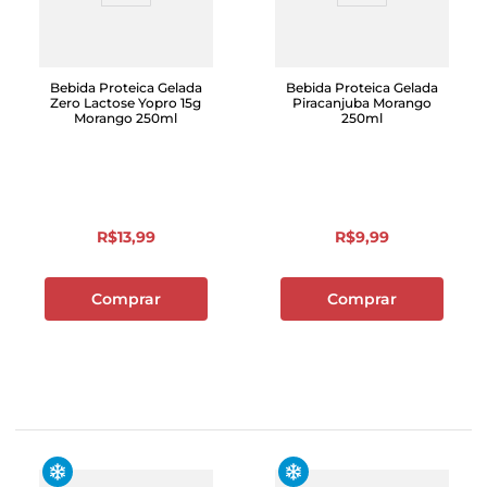
Bebida Proteica Gelada
Bebida Proteica Gelada
Zero Lactose Yopro 15g
Piracanjuba Morango
Morango 250ml
250ml
R$
13
,
99
R$
9
,
99
Comprar
Comprar