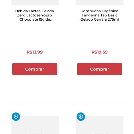
Bebida Láctea Gelada
Kombucha Orgânico
Zero Lactose Yopro
Tangerina Tao Basic
Chocolate 15g de
Gelado Garrafa 275ml
Proteína 250ml
R$
13
,
99
R$
19
,
59
Comprar
Comprar