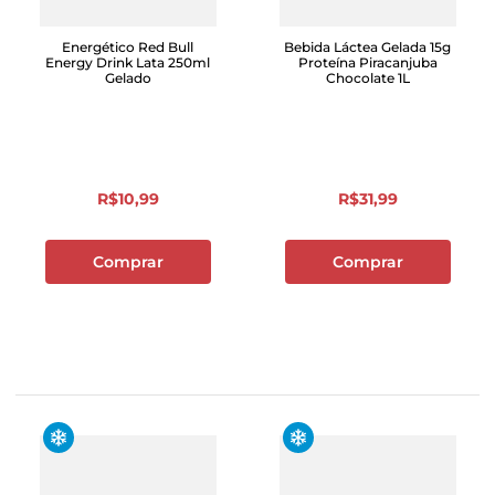
Energético Red Bull
Bebida Láctea Gelada 15g
Energy Drink Lata 250ml
Proteína Piracanjuba
Gelado
Chocolate 1L
R$
10
,
99
R$
31
,
99
Comprar
Comprar