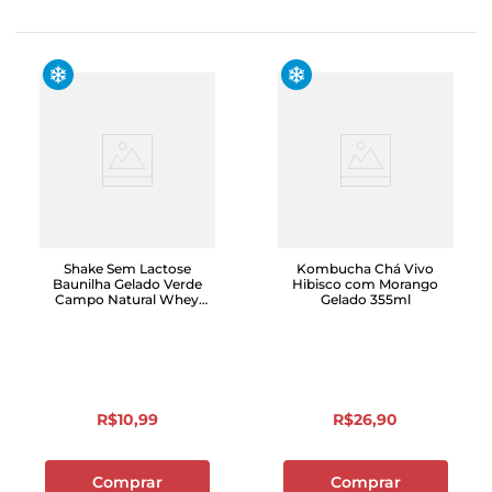
Shake Sem Lactose
Kombucha Chá Vivo
Baunilha Gelado Verde
Hibisco com Morango
Campo Natural Whey
Gelado 355ml
14g 250ml
R$
10
,
99
R$
26
,
90
Comprar
Comprar