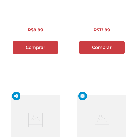
Whey 250ml
250ml
R$
9
,
99
R$
12
,
99
Comprar
Comprar