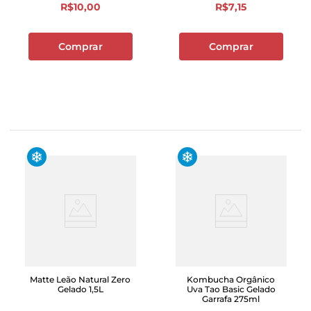
R$
10
,
00
R$
7
,
15
Comprar
Comprar
Matte Leão Natural Zero
Kombucha Orgânico
Gelado 1,5L
Uva Tao Basic Gelado
Garrafa 275ml