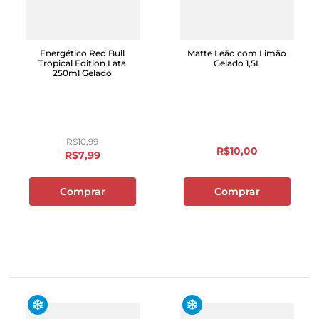
Energético Red Bull
Matte Leão com Limão
Tropical Edition Lata
Gelado 1,5L
250ml Gelado
R$
10
,
99
R$
10
,
00
R$
7
,
99
Comprar
Comprar