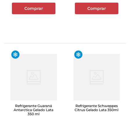
Comprar
Comprar
Refrigerante Guaraná
Refrigerante Schweppes
Antarctica Gelado Lata
Citrus Gelado Lata 350ml
350 ml