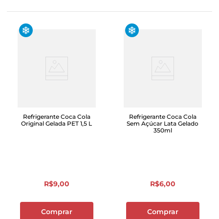
Refrigerante Coca Cola
Refrigerante Coca Cola
Original Gelada PET 1,5 L
Sem Açúcar Lata Gelado
350ml
R$
9
,
00
R$
6
,
00
Comprar
Comprar