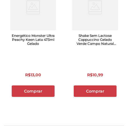
Energético Monster Ultra
Shake Sem Lactose
Peachy Keen Lata 473ml
Cappuccino Gelado
Gelado
Verde Campo Natural
Whey 250ml
R$
13
,
00
R$
10
,
99
Comprar
Comprar