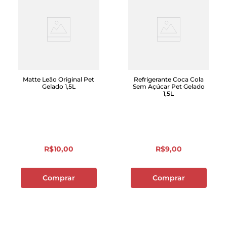
Matte Leão Original Pet
Refrigerante Coca Cola
Gelado 1,5L
Sem Açúcar Pet Gelado
1,5L
R$
10
,
00
R$
9
,
00
Comprar
Comprar