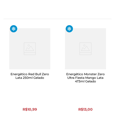
Energético Red Bull Zero
Energético Monster Zero
Lata 250ml Gelado
Ultra Fiesta Mango Lata
473ml Gelado
R$
10
,
99
R$
13
,
00