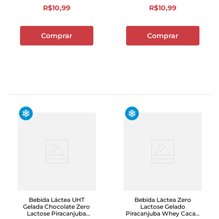
R$
10
,
99
R$
10
,
99
Comprar
Comprar
Bebida Láctea UHT
Bebida Láctea Zero
Gelada Chocolate Zero
Lactose Gelado
Lactose Piracanjuba
Piracanjuba Whey Cacau