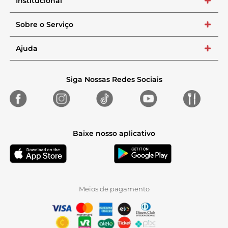
Institucional
+
Sobre o Serviço
+
Ajuda
+
Siga Nossas Redes Sociais
Baixe nosso aplicativo
Meios de pagamento