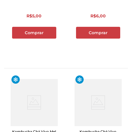
R$
5
,
00
R$
6
,
00
Comprar
Comprar
Kombucha Chá Vivo Mel
Kombucha Chá Vivo