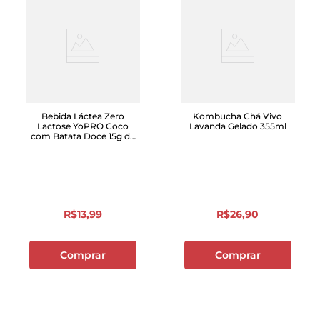
Bebida Láctea Zero
Kombucha Chá Vivo
Lactose YoPRO Coco
Lavanda Gelado 355ml
com Batata Doce 15g de
Proteína Gelada 250ml
R$
13
,
99
R$
26
,
90
Comprar
Comprar