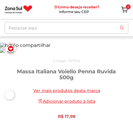
Como deseja receber?
0
Informe seu CEP
Pesquise aqui
Código
:
1121545
Massa Italiana Voiello Penna Ruvida
500g
Ver mais produtos desta marca
Adicionar produto a lista
R$
17
,
98