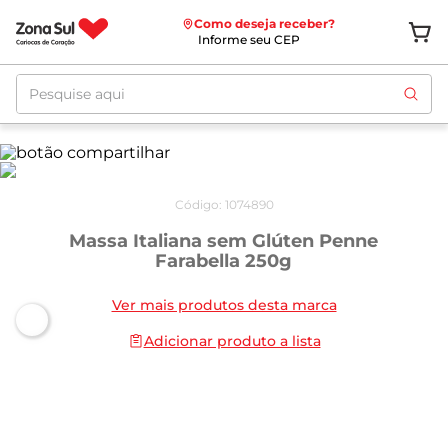
Como deseja receber?
Informe seu CEP
Pesquise aqui
Código
:
1074890
Massa Italiana sem Glúten Penne
Farabella 250g
Ver mais produtos desta marca
Adicionar produto a lista