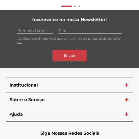
Inscreva-se na nossa Newsletter!
Ao clicar em Enviar você aceita a
política de privacidade do Zona
Sul
Enviar
Institucional
+
Sobre o Serviço
+
Ajuda
+
Siga Nossas Redes Sociais