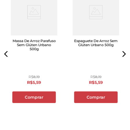
Massa De Arroz Parafuso
Espaguete De Arroz Sem
Sem Glúten Urbano
Glúten Urbano 500g
500g
R$
8
,
19
R$
8
,
19
R$
5
,
59
R$
5
,
59
Comprar
Comprar