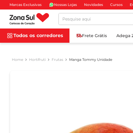
Marcas Exclusivas
Nossas Lojas
Novidades
Cursos
E
Pesquise aqui
Todos os corredores
Frete Grátis
Adega 
Hortifruti
Frutas
Manga Tommy Unidade