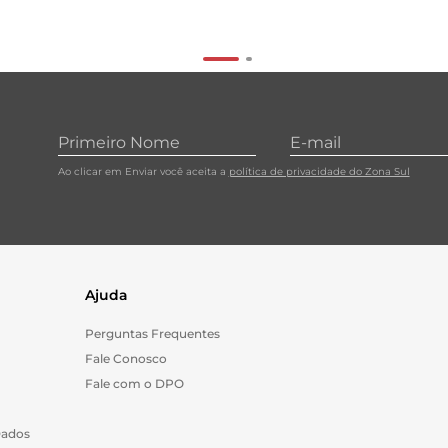
Ao clicar em Enviar você aceita a
política de privacidade do Zona Sul
Ajuda
Perguntas Frequentes
Fale Conosco
Fale com o DPO
Dados