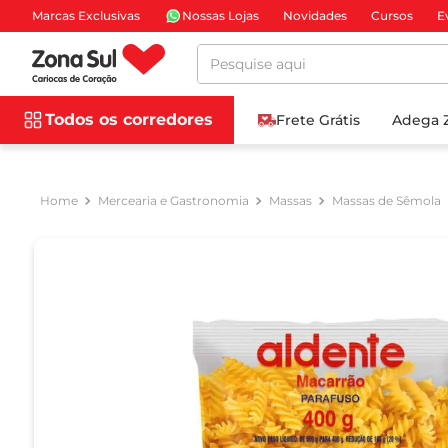
Marcas Exclusivas
Nossas Lojas
Novidades
Cursos
E
Pesquise aqui
Todos os corredores
Frete Grátis
Adega 
Mercearia e Gastronomia
Massas
Massas de Sêmola