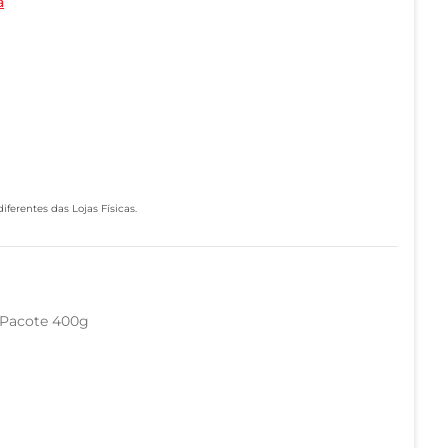
a
ferentes das Lojas Físicas.
 Pacote 400g