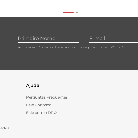
Ao clicar em Enviar você aceita a
política de privacidade do Zona Sul
Ajuda
Perguntas Frequentes
Fale Conosco
Fale com o DPO
Dados