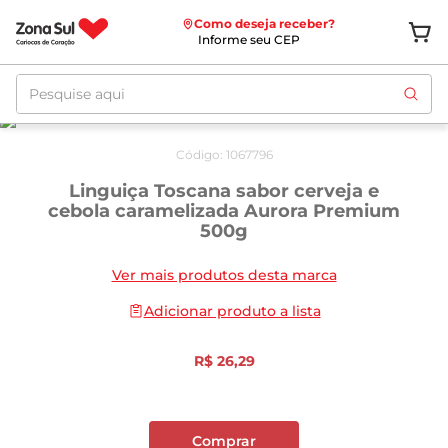
Como deseja receber?
Informe seu CEP
Pesquise aqui
Código
:
1067796
Linguiça Toscana sabor cerveja e
cebola caramelizada Aurora Premium
500g
Ver mais produtos desta marca
Adicionar produto a lista
R$
26
,
29
Comprar