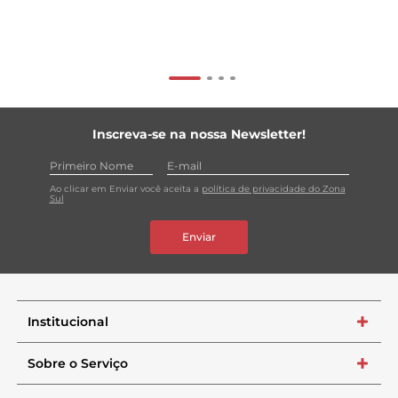
Inscreva-se na nossa Newsletter!
Ao clicar em Enviar você aceita a
política de privacidade do Zona
Sul
Enviar
Institucional
+
Sobre o Serviço
+