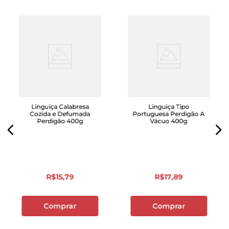
Linguiça Calabresa
Linguiça Tipo
Cozida e Defumada
Portuguesa Perdigão A
Perdigão 400g
Vácuo 400g
R$
15
,
79
R$
17
,
89
Comprar
Comprar