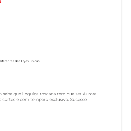
a
ferentes das Lojas Físicas.
sabe que linguiça toscana tem que ser Aurora.
 cortes e com tempero exclusivo. Sucesso