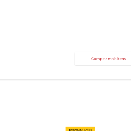
Comprar mais itens
Oferta
até
12/08