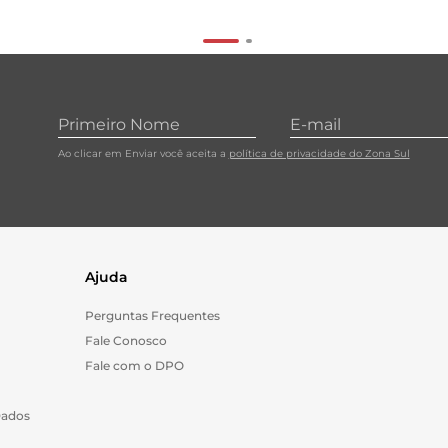
Ao clicar em Enviar você aceita a
política de privacidade do Zona Sul
Ajuda
Perguntas Frequentes
Fale Conosco
Fale com o DPO
Dados