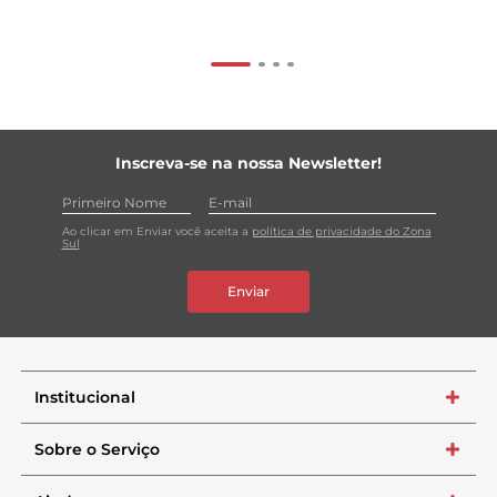
Inscreva-se na nossa Newsletter!
Ao clicar em Enviar você aceita a
política de privacidade do Zona
Sul
Enviar
Institucional
+
Sobre o Serviço
+