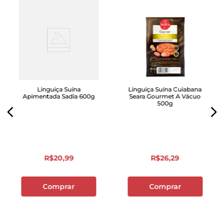
Linguiça Suína
Linguiça Suína Cuiabana
Apimentada Sadia 600g
Seara Gourmet A Vácuo
500g
R$
20
,
99
R$
26
,
29
Comprar
Comprar