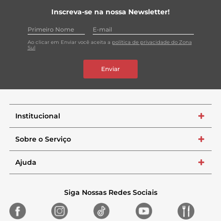
Inscreva-se na nossa Newsletter!
Ao clicar em Enviar você aceita a
política de privacidade do Zona
Sul
Enviar
Institucional
+
Sobre o Serviço
+
Ajuda
+
Siga Nossas Redes Sociais