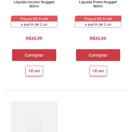
Líquida Incolor Nugget
Líquida Preta Nugget
60ml
60ml
Pague
R$ 24,69
Pague
R$ 24,69
a partir de
2
un
a partir de
2
un
R$
25
,
99
R$
25
,
99
Comprar
Comprar
+
2
un
+
2
un