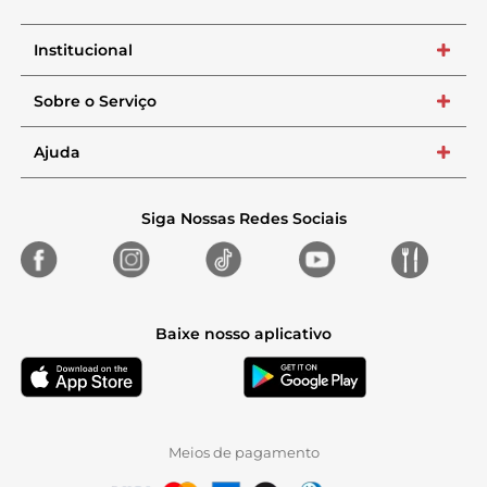
Institucional
+
Sobre o Serviço
+
Ajuda
+
Siga Nossas Redes Sociais
Baixe nosso aplicativo
Meios de pagamento