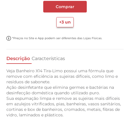
Comprar
+
3
un
*Preços no Site e App podem ser diferentes das Lojas Físicas.
Descrição
Características
Veja Banheiro X14 Tira-Limo possui uma fórmula que
remove com eficiência as sujeiras difíceis, como limo e
resíduos de sabonete.
Ação desinfetante que elimina germes e bactérias na
desinfecção doméstica quando utilizado puro.
Sua espumação limpa e remove as sujeiras mais difíceis
em azulejos vitrificados, pias, banheiras, vasos sanitários,
cortinas e box de banheiros, cromados, metais, fibras de
vidro, laminados e plásticos.