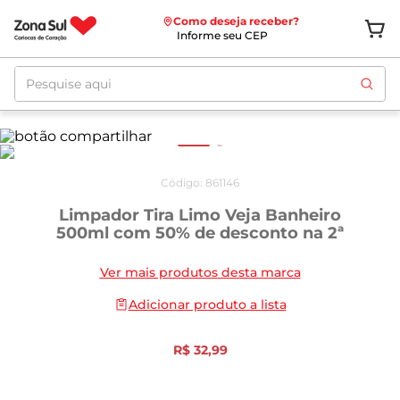
Como deseja receber?
Informe seu CEP
Pesquise aqui
Código
:
861146
Limpador Tira Limo Veja Banheiro
500ml com 50% de desconto na 2ª
Ver mais produtos desta marca
Adicionar produto a lista
R$
32
,
99