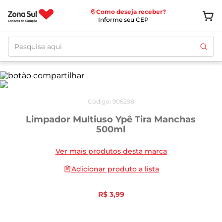
Como deseja receber?
Informe seu CEP
Pesquise aqui
Código
:
906298
Limpador Multiuso Ypê Tira Manchas
500ml
Ver mais produtos desta marca
Adicionar produto a lista
R$
3
,
99