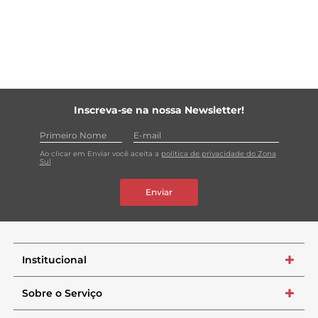
Inscreva-se na nossa Newsletter!
Ao clicar em Enviar você aceita a
política de privacidade do Zona
Sul
Enviar
Institucional
+
Sobre o Serviço
+