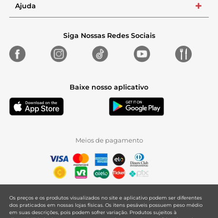
Ajuda
+
Siga Nossas Redes Sociais
Baixe nosso aplicativo
Meios de pagamento
Os preços e os produtos visualizados no site e aplicativo podem ser diferentes
dos praticados em nossas lojas físicas. Os itens pesáveis possuem peso médio
em suas descrições, pois podem sofrer variação. Produtos sujeitos à