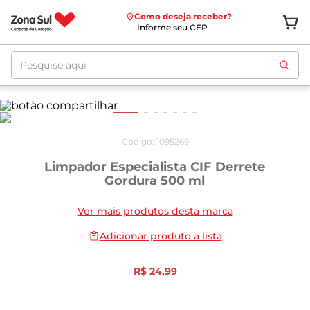
Como deseja receber?
Informe seu CEP
Pesquise aqui
Código
:
1095269
Limpador Especialista CIF Derrete
Gordura 500 ml
Ver mais produtos desta marca
Adicionar produto a lista
R$
24
,
99