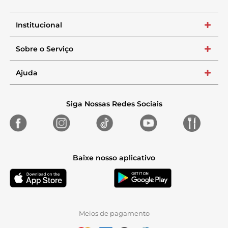
Institucional
+
Sobre o Serviço
+
Ajuda
+
Siga Nossas Redes Sociais
Baixe nosso aplicativo
Meios de pagamento