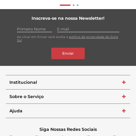
Inscreva-se na nossa Newsletter!
Ao clicar em Enviar você aceita a
política de privacidade do Zona
Sul
Enviar
Institucional
+
Sobre o Serviço
+
Ajuda
+
Siga Nossas Redes Sociais