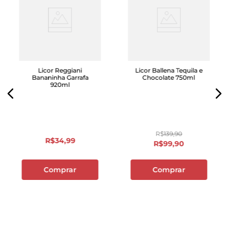
Licor Reggiani
Licor Ballena Tequila e
Bananinha Garrafa
Chocolate 750ml
920ml
R$
139
,
90
R$
34
,
99
R$
99
,
90
Comprar
Comprar