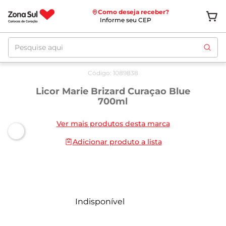
Como deseja receber?
Informe seu CEP
Pesquise aqui
Código
:
1089838
Licor Marie Brizard Curaçao Blue
700ml
Ver mais produtos desta marca
Adicionar produto a lista
Indisponível