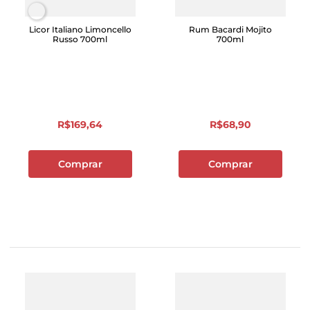
Licor Italiano Limoncello
Rum Bacardi Mojito
Russo 700ml
700ml
R$
169
,
64
R$
68
,
90
Comprar
Comprar