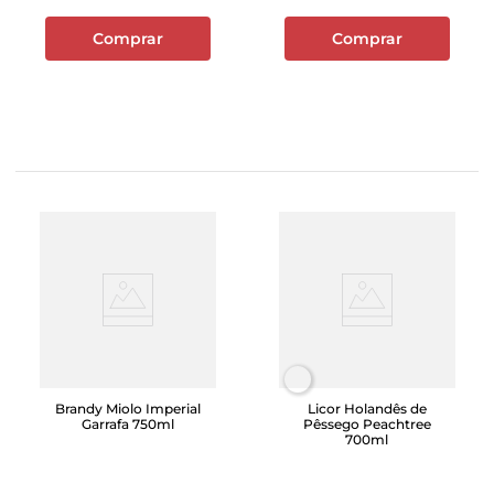
Comprar
Comprar
Brandy Miolo Imperial
Licor Holandês de
Garrafa 750ml
Pêssego Peachtree
700ml