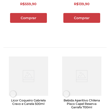
R$
559
,
90
R$
139
,
90
Comprar
Comprar
Licor Coqueiro Gabriela
Bebida Aperitivo Chilena
Cravo e Canela 500ml
Pisco Capel Reserva
Garrafa 700ml