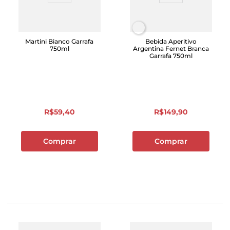
Martini Bianco Garrafa
Bebida Aperitivo
750ml
Argentina Fernet Branca
Garrafa 750ml
R$
59
,
40
R$
149
,
90
Comprar
Comprar