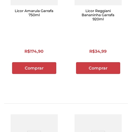
Licor Amarula Garrafa
Licor Reggiani
750ml
Bananinha Garrafa
920ml
R$
174
,
90
R$
34
,
99
Comprar
Comprar