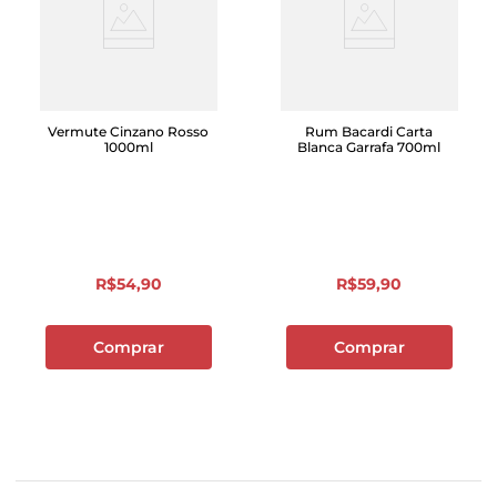
Vermute Cinzano Rosso
Rum Bacardi Carta
1000ml
Blanca Garrafa 700ml
R$
54
,
90
R$
59
,
90
Comprar
Comprar