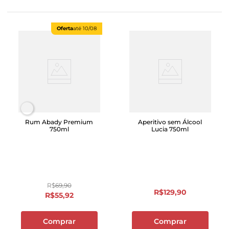
Oferta
até
10/08
Rum Abady Premium
Aperitivo sem Álcool
750ml
Lucia 750ml
R$
69
,
90
R$
129
,
90
R$
55
,
92
Comprar
Comprar