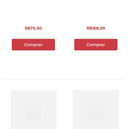
R$
79
,
90
R$
168
,
99
Comprar
Comprar