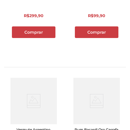
R$
299
,
90
R$
99
,
90
Comprar
Comprar
Vermute Argentino
Rum Bacardi Oro Garrafa