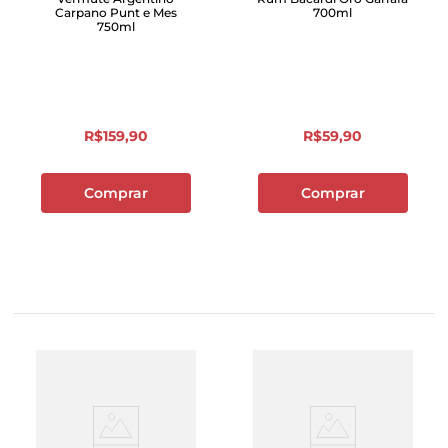
Carpano Punt e Mes
700ml
750ml
R$
159
,
90
R$
59
,
90
Comprar
Comprar