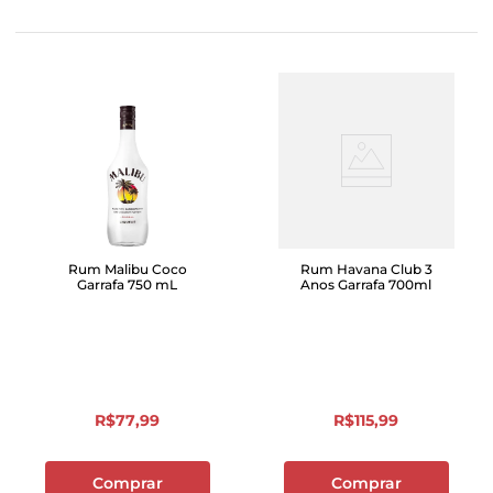
Rum Malibu Coco
Rum Havana Club 3
Garrafa 750 mL
Anos Garrafa 700ml
R$
77
,
99
R$
115
,
99
Comprar
Comprar