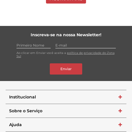
Inscreva-se na nossa Newsletter!
Ao clicar em Enviar você aceita a
política de privacidade do Zona
Sul
Enviar
Institucional
+
Sobre o Serviço
+
Ajuda
+