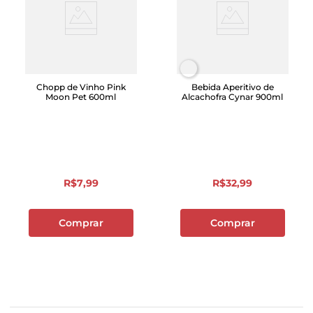
Chopp de Vinho Pink
Bebida Aperitivo de
Moon Pet 600ml
Alcachofra Cynar 900ml
R$
7
,
99
R$
32
,
99
Comprar
Comprar