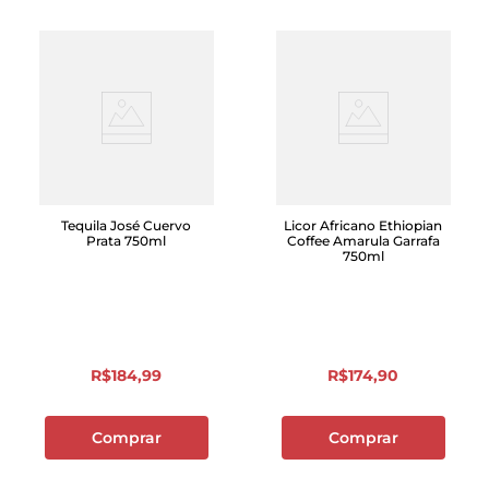
Tequila José Cuervo
Licor Africano Ethiopian
Prata 750ml
Coffee Amarula Garrafa
750ml
R$
184
,
99
R$
174
,
90
Comprar
Comprar