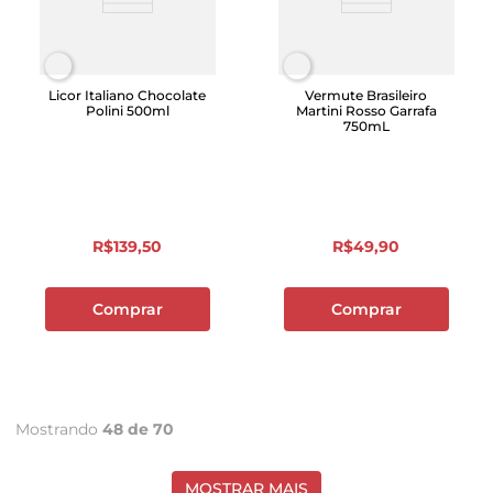
Licor Italiano Chocolate
Vermute Brasileiro
Polini 500ml
Martini Rosso Garrafa
750mL
R$
139
,
50
R$
49
,
90
Comprar
Comprar
Mostrando
48 de 70
MOSTRAR MAIS