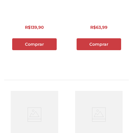
R$
139
,
90
R$
63
,
99
Comprar
Comprar