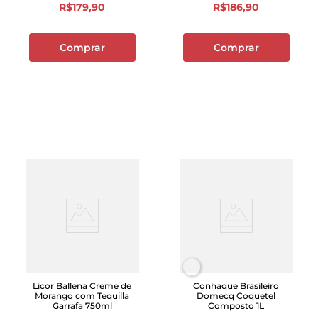
R$
179
,
90
R$
186
,
90
Comprar
Comprar
Licor Ballena Creme de
Conhaque Brasileiro
Morango com Tequilla
Domecq Coquetel
Garrafa 750ml
Composto 1L