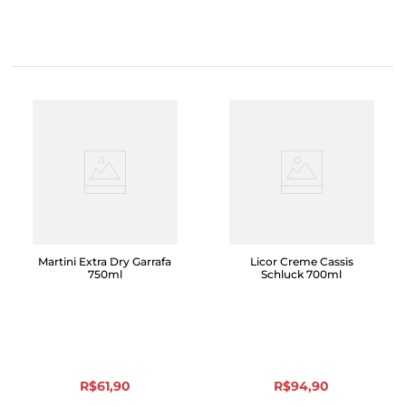
Martini Extra Dry Garrafa
Licor Creme Cassis
750ml
Schluck 700ml
R$
61
,
90
R$
94
,
90