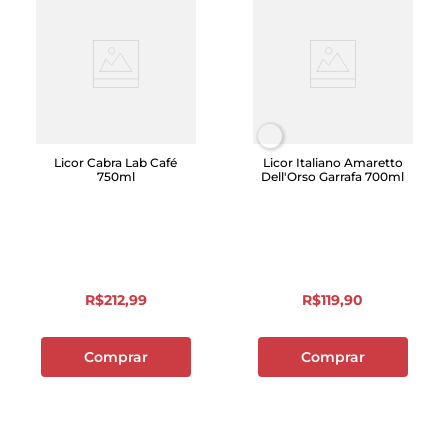
Licor Cabra Lab Café
Licor Italiano Amaretto
750ml
Dell'Orso Garrafa 700ml
R$
212
,
99
R$
119
,
90
Comprar
Comprar