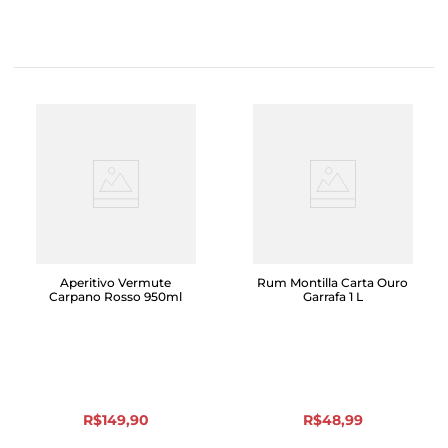
Aperitivo Vermute
Rum Montilla Carta Ouro
Carpano Rosso 950ml
Garrafa 1 L
R$
149
,
90
R$
48
,
99