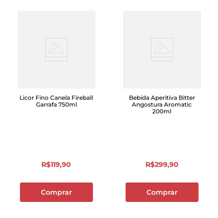
Licor Fino Canela Fireball
Bebida Aperitiva Bitter
Garrafa 750ml
Angostura Aromatic
200ml
R$
119
,
90
R$
299
,
90
Comprar
Comprar