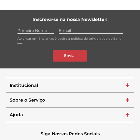
Inscreva-se na nossa Newsletter!
Ao clicar em Enviar você aceita a
política de privacidade do Zona
Sul
Enviar
Institucional
+
Sobre o Serviço
+
Ajuda
+
Siga Nossas Redes Sociais