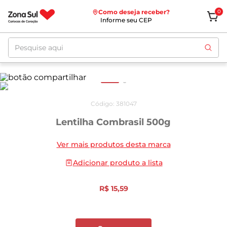
Como deseja receber?
0
Informe seu CEP
Pesquise aqui
Código
:
381047
Lentilha Combrasil 500g
Ver mais produtos desta marca
Adicionar produto a lista
R$
15
,
59