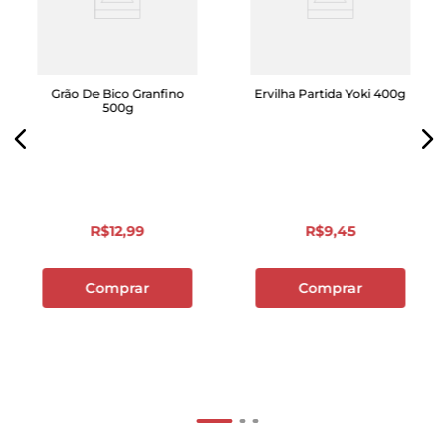
Grão De Bico Granfino
Ervilha Partida Yoki 400g
500g
R$
12
,
99
R$
9
,
45
Comprar
Comprar