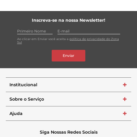
Inscreva-se na nossa Newsletter!
Ao clicar em Enviar você aceita a
política de privacidade do Zona
Sul
Enviar
Institucional
+
Sobre o Serviço
+
Ajuda
+
Siga Nossas Redes Sociais