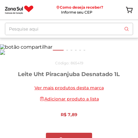
Como deseja receber?
Informe seu CEP
Pesquise aqui
Código
:
865419
Leite Uht Piracanjuba Desnatado 1L
Ver mais produtos desta marca
Adicionar produto a lista
R$
7
,
89