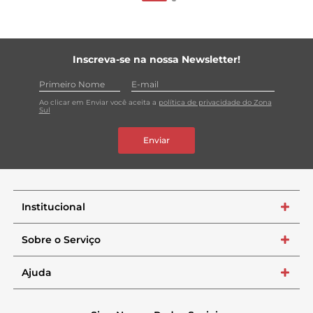
Inscreva-se na nossa Newsletter!
Ao clicar em Enviar você aceita a
política de privacidade do Zona
Sul
Enviar
Institucional
+
Sobre o Serviço
+
Ajuda
+