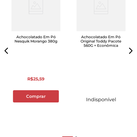
Achocolatado Em Pó
Achocolatado Em Pó
Nesquik Morango 380g
Original Toddy Pacote
560G + Econômica
R$
25
,
59
Comprar
Indisponível