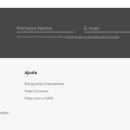
Ao clicar em Enviar você aceita a
política de privacidade do Zona Sul
Ajuda
Perguntas Frequentes
Fale Conosco
Fale com o DPO
Dados