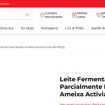
ventos
Compre
Minhas
M
Novamente
Listas
O
TERMOS MAIS
Zona Sul
Só Hoje
BUSCADOS
Rotisseria
L'or & Pilão
Ateliê 
1
º
cafe
2
º
papel higienico
mente Desnatado Ameixa Activia Garrafa 800g
3
º
manteiga
4
º
iogurte
5
º
detergente
Código
:
1093169
6
º
azeite
Leite Fermen
7
º
leite
Parcialmente
Ameixa Activi
8
º
biscoito
9
º
chocolate
Ver mais produtos desta 