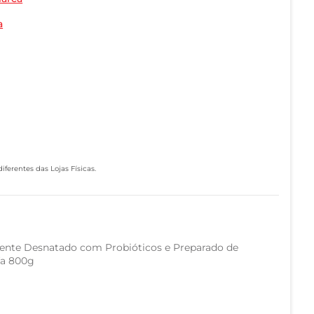
a
ferentes das Lojas Físicas.
ente Desnatado com Probióticos e Preparado de
fa 800g