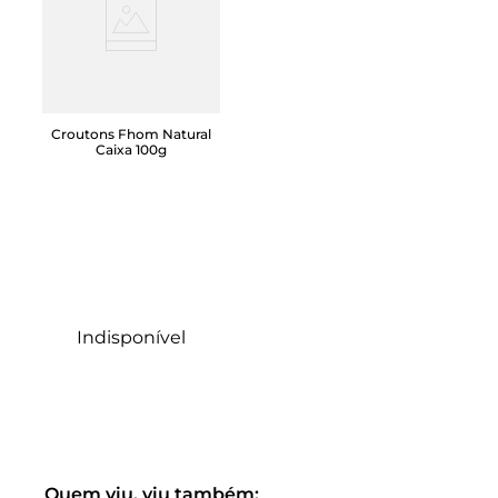
Croutons Fhom Natural
Caixa 100g
Indisponível
Quem viu, viu também: