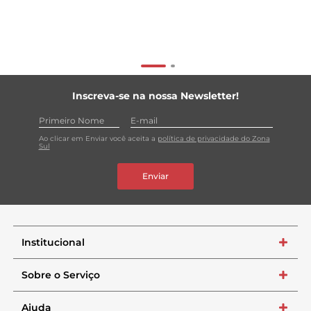
Inscreva-se na nossa Newsletter!
Ao clicar em Enviar você aceita a
política de privacidade do Zona
Sul
Enviar
Institucional
+
Sobre o Serviço
+
Ajuda
+