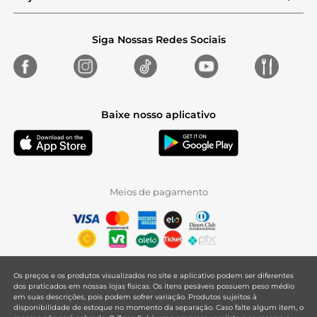
Siga Nossas Redes Sociais
Baixe nosso aplicativo
Meios de pagamento
Os preços e os produtos visualizados no site e aplicativo podem ser diferentes
dos praticados em nossas lojas físicas. Os itens pesáveis possuem peso médio
em suas descrições, pois podem sofrer variação. Produtos sujeitos à
disponibilidade de estoque no momento da separação. Caso falte algum item, o