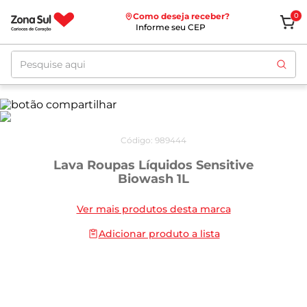
Como deseja receber?
0
Informe seu CEP
Pesquise aqui
Código
:
989444
Lava Roupas Líquidos Sensitive
Biowash 1L
Ver mais produtos desta marca
Adicionar produto a lista