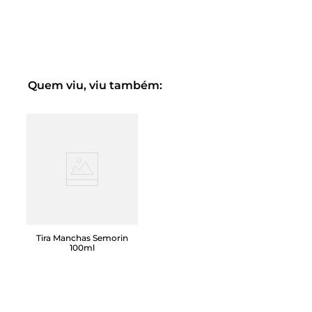
sopa do nosso Tira Manchas.
Quem viu, viu também:
Tira Manchas Semorin
100ml