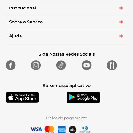
Institucional
+
Sobre o Serviço
+
Ajuda
+
Siga Nossas Redes Sociais
Baixe nosso aplicativo
Meios de pagamento