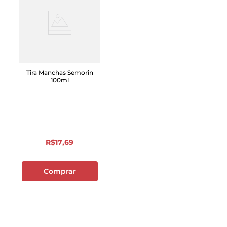
Tira Manchas Semorin
100ml
R$
17
,
69
Comprar