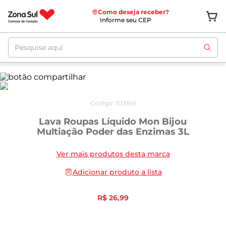
Como deseja receber?
Informe seu CEP
Pesquise aqui
Código
:
1133861
Lava Roupas Líquido Mon Bijou
Multiação Poder das Enzimas 3L
Ver mais produtos desta marca
Adicionar produto a lista
R$
26
,
99