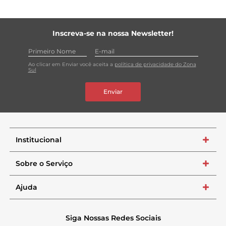
Inscreva-se na nossa Newsletter!
Ao clicar em Enviar você aceita a
política de privacidade do Zona
Sul
Enviar
Institucional
+
Sobre o Serviço
+
Ajuda
+
Siga Nossas Redes Sociais