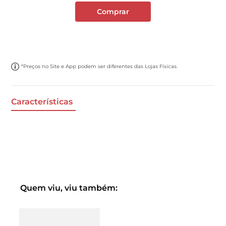
Comprar
*Preços no Site e App podem ser diferentes das Lojas Físicas.
Características
Quem viu, viu também: